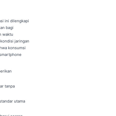
 ini dilengkapi
kan bagi
an waktu
kondisi jaringan
bahwa konsumsi
r smartphone
erikan
ar tanpa
standar utama