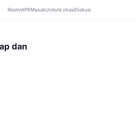
Resmi
APK
Masuk
Unduh
Lokasi
Diskusi
kap dan